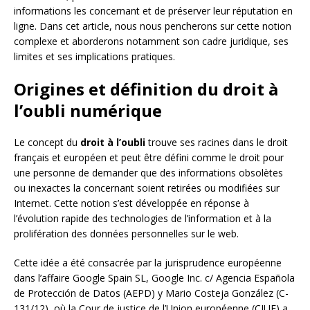
informations les concernant et de préserver leur réputation en
ligne. Dans cet article, nous nous pencherons sur cette notion
complexe et aborderons notamment son cadre juridique, ses
limites et ses implications pratiques.
Origines et définition du droit à
l’oubli numérique
Le concept du
droit à l’oubli
trouve ses racines dans le droit
français et européen et peut être défini comme le droit pour
une personne de demander que des informations obsolètes
ou inexactes la concernant soient retirées ou modifiées sur
Internet. Cette notion s’est développée en réponse à
l’évolution rapide des technologies de l’information et à la
prolifération des données personnelles sur le web.
Cette idée a été consacrée par la jurisprudence européenne
dans l’affaire Google Spain SL, Google Inc. c/ Agencia Española
de Protección de Datos (AEPD) y Mario Costeja González (C-
131/12), où la Cour de justice de l’Union européenne (CJUE) a