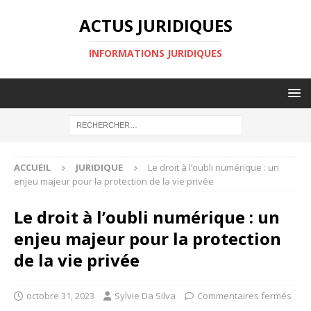
ACTUS JURIDIQUES
INFORMATIONS JURIDIQUES
ACCUEIL
JURIDIQUE
Le droit à l’oubli numérique : un
enjeu majeur pour la protection de la vie privée
Le droit à l’oubli numérique : un
enjeu majeur pour la protection
de la vie privée
octobre 31, 2023
Sylvie Da Silva
Commentaires fermés