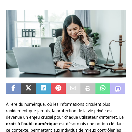
À l’ère du numérique, où les informations circulent plus
rapidement que jamais, la protection de la vie privée est
devenue un enjeu crucial pour chaque utilisateur d’Internet. Le
droit à l’oubli numérique
est désormais une notion clé dans
ce contexte, permettant aux individus de mieux contrôler les