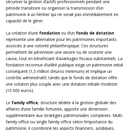
sécuriser la gestion d’actifs professionnels pendant une
période transitoire ou organiser la transmission d’un
patrimoine à un héritier qui ne serait pas immédiatement en
capacité de le gérer.
La création d’une
fondation
ou d’un
fonds de dotation
représente une alternative pour les patrimoines importants
associés à une volonté philanthropique. Ces structures
permettent de pérenniser une œuvre ou de soutenir une
cause, tout en bénéficiant d’avantages fiscaux substantiels. La
fondation reconnue d’utilité publique exige un patrimoine initial
conséquent (1,5 million d’euros minimum) et implique un
contrôle administratif, tandis que le fonds de dotation offre
une solution plus souple avec une dotation initiale modeste
(15 000 euros).
Le
family office
, structure dédiée à la gestion globale des
affaires d’une famille fortunée, apporte une dimension
supplémentaire aux stratégies patrimoniales complexes. Multi-
family office ou single family office selon l’importance du
patrimoine, il coordonne les aspects financiers, juridiques,