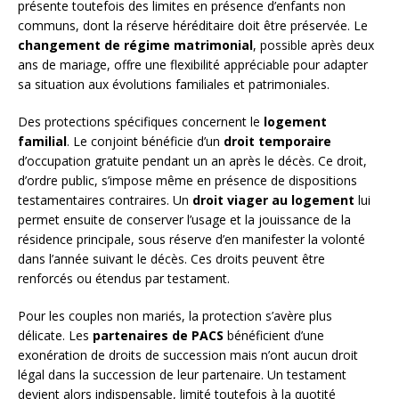
présente toutefois des limites en présence d’enfants non
communs, dont la réserve héréditaire doit être préservée. Le
changement de régime matrimonial
, possible après deux
ans de mariage, offre une flexibilité appréciable pour adapter
sa situation aux évolutions familiales et patrimoniales.
Des protections spécifiques concernent le
logement
familial
. Le conjoint bénéficie d’un
droit temporaire
d’occupation gratuite pendant un an après le décès. Ce droit,
d’ordre public, s’impose même en présence de dispositions
testamentaires contraires. Un
droit viager au logement
lui
permet ensuite de conserver l’usage et la jouissance de la
résidence principale, sous réserve d’en manifester la volonté
dans l’année suivant le décès. Ces droits peuvent être
renforcés ou étendus par testament.
Pour les couples non mariés, la protection s’avère plus
délicate. Les
partenaires de PACS
bénéficient d’une
exonération de droits de succession mais n’ont aucun droit
légal dans la succession de leur partenaire. Un testament
devient alors indispensable, limité toutefois à la quotité