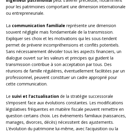
ingénieur patrimonial
peut s’avérer précieuse, notamment
pour les patrimoines comportant une dimension internationale
ou entrepreneuriale.
La
communication familiale
représente une dimension
souvent négligée mais fondamentale de la transmission.
Expliquer ses choix et les motivations qui les sous-tendent
permet de prévenir incompréhensions et conflits potentiels.
Sans nécessairement dévoiler tous les aspects financiers, un
dialogue ouvert sur les valeurs et principes qui guident la
transmission contribue à son acceptation par tous. Des
réunions de famille régulières, éventuellement facilitées par un
professionnel, peuvent constituer un cadre approprié pour
cette communication.
Le
suivi et l’actualisation
de la stratégie successorale
s’imposent face aux évolutions constantes. Les modifications
législatives fréquentes en matière fiscale peuvent remettre en
question certains choix. Les événements familiaux (naissances,
mariages, divorces, décès) nécessitent des ajustements.
L’évolution du patrimoine lui-même, avec l’acquisition ou la