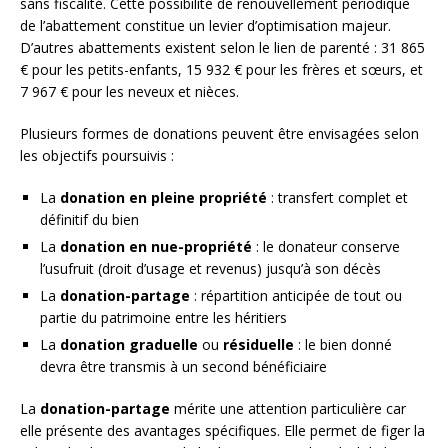
sans fiscalité. Cette possibilité de renouvellement périodique
de l’abattement constitue un levier d’optimisation majeur.
D’autres abattements existent selon le lien de parenté : 31 865
€ pour les petits-enfants, 15 932 € pour les frères et sœurs, et
7 967 € pour les neveux et nièces.
Plusieurs formes de donations peuvent être envisagées selon
les objectifs poursuivis :
La
donation en pleine propriété
: transfert complet et
définitif du bien
La
donation en nue-propriété
: le donateur conserve
l’usufruit (droit d’usage et revenus) jusqu’à son décès
La
donation-partage
: répartition anticipée de tout ou
partie du patrimoine entre les héritiers
La
donation graduelle
ou
résiduelle
: le bien donné
devra être transmis à un second bénéficiaire
La
donation-partage
mérite une attention particulière car
elle présente des avantages spécifiques. Elle permet de figer la