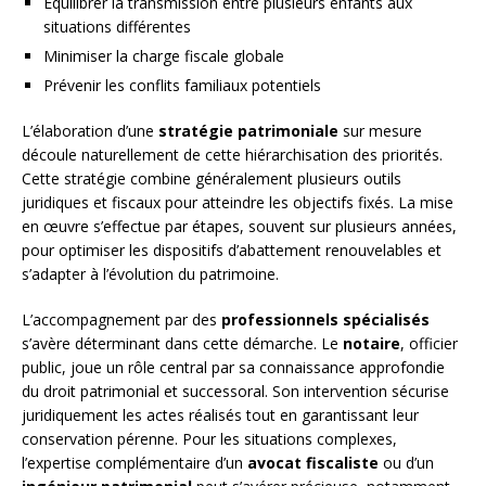
Équilibrer la transmission entre plusieurs enfants aux
situations différentes
Minimiser la charge fiscale globale
Prévenir les conflits familiaux potentiels
L’élaboration d’une
stratégie patrimoniale
sur mesure
découle naturellement de cette hiérarchisation des priorités.
Cette stratégie combine généralement plusieurs outils
juridiques et fiscaux pour atteindre les objectifs fixés. La mise
en œuvre s’effectue par étapes, souvent sur plusieurs années,
pour optimiser les dispositifs d’abattement renouvelables et
s’adapter à l’évolution du patrimoine.
L’accompagnement par des
professionnels spécialisés
s’avère déterminant dans cette démarche. Le
notaire
, officier
public, joue un rôle central par sa connaissance approfondie
du droit patrimonial et successoral. Son intervention sécurise
juridiquement les actes réalisés tout en garantissant leur
conservation pérenne. Pour les situations complexes,
l’expertise complémentaire d’un
avocat fiscaliste
ou d’un