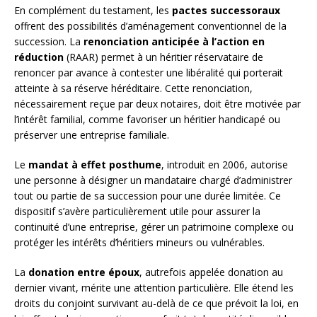
En complément du testament, les
pactes successoraux
offrent des possibilités d’aménagement conventionnel de la
succession. La
renonciation anticipée à l’action en
réduction
(RAAR) permet à un héritier réservataire de
renoncer par avance à contester une libéralité qui porterait
atteinte à sa réserve héréditaire. Cette renonciation,
nécessairement reçue par deux notaires, doit être motivée par
l’intérêt familial, comme favoriser un héritier handicapé ou
préserver une entreprise familiale.
Le
mandat à effet posthume
, introduit en 2006, autorise
une personne à désigner un mandataire chargé d’administrer
tout ou partie de sa succession pour une durée limitée. Ce
dispositif s’avère particulièrement utile pour assurer la
continuité d’une entreprise, gérer un patrimoine complexe ou
protéger les intérêts d’héritiers mineurs ou vulnérables.
La
donation entre époux
, autrefois appelée donation au
dernier vivant, mérite une attention particulière. Elle étend les
droits du conjoint survivant au-delà de ce que prévoit la loi, en