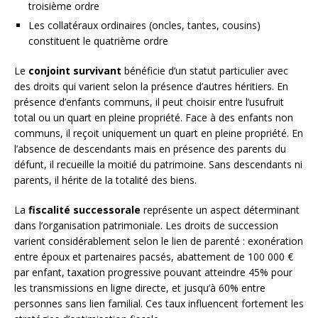
troisième ordre
Les collatéraux ordinaires (oncles, tantes, cousins)
constituent le quatrième ordre
Le
conjoint survivant
bénéficie d’un statut particulier avec
des droits qui varient selon la présence d’autres héritiers. En
présence d’enfants communs, il peut choisir entre l’usufruit
total ou un quart en pleine propriété. Face à des enfants non
communs, il reçoit uniquement un quart en pleine propriété. En
l’absence de descendants mais en présence des parents du
défunt, il recueille la moitié du patrimoine. Sans descendants ni
parents, il hérite de la totalité des biens.
La
fiscalité successorale
représente un aspect déterminant
dans l’organisation patrimoniale. Les droits de succession
varient considérablement selon le lien de parenté : exonération
entre époux et partenaires pacsés, abattement de 100 000 €
par enfant, taxation progressive pouvant atteindre 45% pour
les transmissions en ligne directe, et jusqu’à 60% entre
personnes sans lien familial. Ces taux influencent fortement les