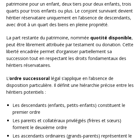
patrimoine pour un enfant, deux tiers pour deux enfants, trois
quarts pour trois enfants ou plus. Le conjoint survivant devient
héritier réservataire uniquement en l’absence de descendants,
avec droit à un quart des biens en pleine propriété.
La part restante du patrimoine, nommée
quotité disponible
,
peut être librement attribuée par testament ou donation. Cette
liberté encadrée permet d’organiser partiellement sa
succession tout en respectant les droits fondamentaux des
héritiers réservataires.
L’
ordre successoral
légal s’applique en l’absence de
disposition particulière. Il définit une hiérarchie précise entre les
héritiers potentiels :
Les descendants (enfants, petits-enfants) constituent le
premier ordre
Les parents et collatéraux privilégiés (frères et sœurs)
forment le deuxième ordre
Les ascendants ordinaires (grands-parents) représentent le