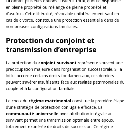
lui offrant plusieurs options : usufruit total, quotité disponible
en pleine propriété ou mélange de pleine propriété et
d’usufruit. Cette libéralité, révocable unilatéralement sauf en
cas de divorce, constitue une protection essentielle dans de
nombreuses configurations familiales.
Protection du conjoint et
transmission d’entreprise
La protection du
conjoint survivant
représente souvent une
préoccupation majeure dans l’organisation successorale. Si la
loi lui accorde certains droits fondamentaux, ces derniers
peuvent s’avérer insuffisants face aux réalités patrimoniales du
couple et à la configuration familiale.
Le choix du
régime matrimonial
constitue la première étape
d’une stratégie de protection conjugale efficace. La
communauté universelle
avec attribution intégrale au
survivant permet une transmission optimale entre époux,
totalement exonérée de droits de succession. Ce régime