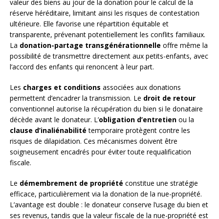
valeur des biens au jour de la donation pour le calcul de la
réserve héréditaire, limitant ainsi les risques de contestation
ultérieure. Elle favorise une répartition équitable et
transparente, prévenant potentiellement les conflits familiaux.
La
donation-partage transgénérationnelle
offre même la
possibilité de transmettre directement aux petits-enfants, avec
l’accord des enfants qui renoncent à leur part.
Les
charges et conditions
associées aux donations
permettent d’encadrer la transmission. Le
droit de retour
conventionnel autorise la récupération du bien si le donataire
décède avant le donateur. L’
obligation d’entretien
ou la
clause d’inaliénabilité
temporaire protègent contre les
risques de dilapidation. Ces mécanismes doivent être
soigneusement encadrés pour éviter toute requalification
fiscale.
Le
démembrement de propriété
constitue une stratégie
efficace, particulièrement via la donation de la nue-propriété.
L’avantage est double : le donateur conserve l’usage du bien et
ses revenus, tandis que la valeur fiscale de la nue-propriété est