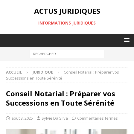
ACTUS JURIDIQUES
INFORMATIONS JURIDIQUES
ACCUEIL
JURIDIQUE
Conseil Notarial : Préparer vos
Successions en Toute Sérénité
Conseil Notarial : Préparer vos
Successions en Toute Sérénité
août 3, 2025
Sylvie Da Silva
Commentaires fermés