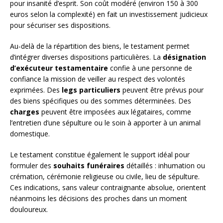
pour insanité d’esprit. Son coût modéré (environ 150 à 300
euros selon la complexité) en fait un investissement judicieux
pour sécuriser ses dispositions.
Au-delà de la répartition des biens, le testament permet
d’intégrer diverses dispositions particulières. La
désignation
d’exécuteur testamentaire
confie à une personne de
confiance la mission de veiller au respect des volontés
exprimées. Des
legs particuliers
peuvent être prévus pour
des biens spécifiques ou des sommes déterminées. Des
charges
peuvent être imposées aux légataires, comme
l’entretien d’une sépulture ou le soin à apporter à un animal
domestique.
Le testament constitue également le support idéal pour
formuler des
souhaits funéraires
détaillés : inhumation ou
crémation, cérémonie religieuse ou civile, lieu de sépulture.
Ces indications, sans valeur contraignante absolue, orientent
néanmoins les décisions des proches dans un moment
douloureux.