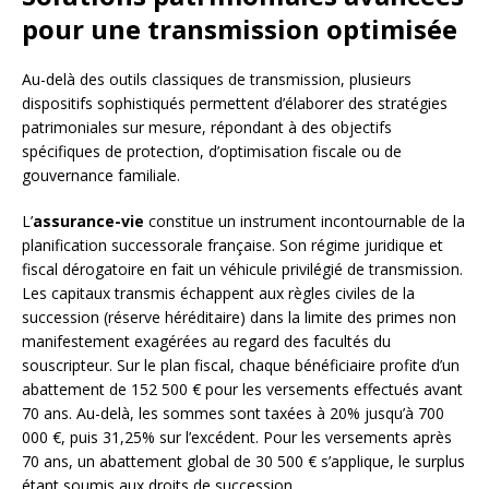
pour une transmission optimisée
Au-delà des outils classiques de transmission, plusieurs
dispositifs sophistiqués permettent d’élaborer des stratégies
patrimoniales sur mesure, répondant à des objectifs
spécifiques de protection, d’optimisation fiscale ou de
gouvernance familiale.
L’
assurance-vie
constitue un instrument incontournable de la
planification successorale française. Son régime juridique et
fiscal dérogatoire en fait un véhicule privilégié de transmission.
Les capitaux transmis échappent aux règles civiles de la
succession (réserve héréditaire) dans la limite des primes non
manifestement exagérées au regard des facultés du
souscripteur. Sur le plan fiscal, chaque bénéficiaire profite d’un
abattement de 152 500 € pour les versements effectués avant
70 ans. Au-delà, les sommes sont taxées à 20% jusqu’à 700
000 €, puis 31,25% sur l’excédent. Pour les versements après
70 ans, un abattement global de 30 500 € s’applique, le surplus
étant soumis aux droits de succession.