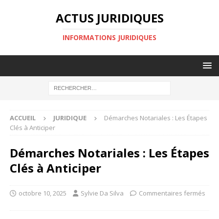
ACTUS JURIDIQUES
INFORMATIONS JURIDIQUES
ACCUEIL
JURIDIQUE
Démarches Notariales : Les Étapes
Clés à Anticiper
Démarches Notariales : Les Étapes
Clés à Anticiper
octobre 10, 2025
Sylvie Da Silva
Commentaires fermés