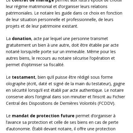
leur régime matrimonial et d’organiser leurs relations
patrimoniales. Le notaire les guide dans ce choix en fonction
de leur situation personnelle et professionnelle, de leurs
projets et de leur patrimoine existant.
La
donation
, acte par lequel une personne transmet
gratuitement un bien à une autre, doit être établie par acte
notarié lorsqu’elle porte sur un immeuble. Même pour les
autres biens, le recours au notaire sécurise l’opération et
permet d’optimiser sa fiscalité.
Le
testament
, bien qu’il puisse être rédigé sous forme
olographe (écrit, daté et signé de la main du testateur), gagne
en sécurité lorsqu’il est établi par acte authentique. Le notaire
conserve alors l’original dans son minutier et l’inscrit au Fichier
Central des Dispositions de Dernières Volontés (FCDDV).
Le
mandat de protection future
permet d’organiser à
l’avance sa protection et celle de ses biens en cas de perte
d’autonomie. Établi devant notaire, il offre une protection