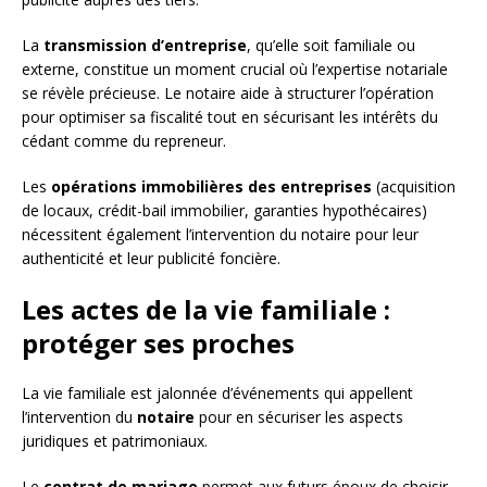
La
transmission d’entreprise
, qu’elle soit familiale ou
externe, constitue un moment crucial où l’expertise notariale
se révèle précieuse. Le notaire aide à structurer l’opération
pour optimiser sa fiscalité tout en sécurisant les intérêts du
cédant comme du repreneur.
Les
opérations immobilières des entreprises
(acquisition
de locaux, crédit-bail immobilier, garanties hypothécaires)
nécessitent également l’intervention du notaire pour leur
authenticité et leur publicité foncière.
Les actes de la vie familiale :
protéger ses proches
La vie familiale est jalonnée d’événements qui appellent
l’intervention du
notaire
pour en sécuriser les aspects
juridiques et patrimoniaux.
Le
contrat de mariage
permet aux futurs époux de choisir