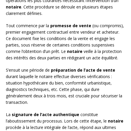
opérations les plus courantes nécessitant l’intervention d’un
notaire
. Cette procédure se déroule en plusieurs étapes
clairement définies.
Tout commence par la
promesse de vente
(ou compromis),
premier engagement contractuel entre vendeur et acheteur.
Ce document fixe les conditions de la vente et engage les
parties, sous réserve de certaines conditions suspensives
comme l’obtention d’un prêt. Le
notaire
veille à la protection
des intérêts des deux parties en rédigeant un acte équilibré.
S’ensuit une période de
préparation de l’acte de vente
durant laquelle le notaire effectue diverses vérifications :
situation hypothécaire du bien, conformité urbanistique,
diagnostics techniques, etc. Cette phase, qui dure
généralement deux à trois mois, est cruciale pour sécuriser la
transaction.
La
signature de l’acte authentique
constitue
l’aboutissement du processus. Lors de cette étape, le
notaire
procède à la lecture intégrale de l’acte, répond aux ultimes