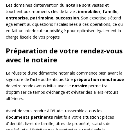
Les domaines d’intervention du
notaire
sont vastes et
touchent aux moments clés de la vie :
immobilier
,
famille
,
entreprise
,
patrimoine
,
succession
. Son expertise s’étend
également aux questions fiscales liées à ces opérations, ce qui
en fait un interlocuteur privilégié pour optimiser légalement la
charge fiscale de vos projets.
Préparation de votre rendez-vous
avec le notaire
La réussite d’une démarche notariale commence bien avant la
signature de l’acte authentique. Une
préparation minutieuse
de votre rendez-vous initial avec le
notaire
permettra
d’optimiser ce temps d’échange et d’éviter des allers-retours
ultérieurs.
Avant de vous rendre à l’étude, rassemblez tous les
documents pertinents
relatifs à votre situation : pièces
d’identité, livret de famille, titres de propriété, statuts de
société, etc. N’hésitez pas à contacter au préalable le