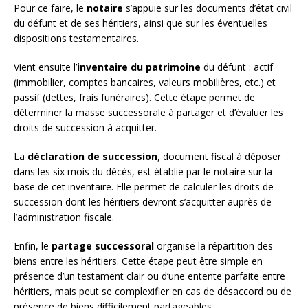
Pour ce faire, le
notaire
s’appuie sur les documents d’état civil
du défunt et de ses héritiers, ainsi que sur les éventuelles
dispositions testamentaires.
Vient ensuite l’
inventaire du patrimoine
du défunt : actif
(immobilier, comptes bancaires, valeurs mobilières, etc.) et
passif (dettes, frais funéraires). Cette étape permet de
déterminer la masse successorale à partager et d’évaluer les
droits de succession à acquitter.
La
déclaration de succession
, document fiscal à déposer
dans les six mois du décès, est établie par le notaire sur la
base de cet inventaire. Elle permet de calculer les droits de
succession dont les héritiers devront s’acquitter auprès de
l’administration fiscale.
Enfin, le
partage successoral
organise la répartition des
biens entre les héritiers. Cette étape peut être simple en
présence d’un testament clair ou d’une entente parfaite entre
héritiers, mais peut se complexifier en cas de désaccord ou de
présence de biens difficilement partageables.