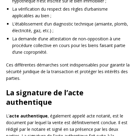
hypothèque n’est inscrite sur le bien immobilier ;
La vérification du respect des règles d’urbanisme
applicables au bien ;
L’établissement d’un diagnostic technique (amiante, plomb,
électricité, gaz, etc.) ;
La demande d’une attestation de non-opposition à une
procédure collective en cours pour les biens faisant partie
d’une copropriété.
Ces différentes démarches sont indispensables pour garantir la
sécurité juridique de la transaction et protéger les intérêts des
parties.
La signature de l’acte
authentique
L’
acte authentique
, également appelé acte notarié, est le
document par lequel la vente est définitivement conclue. Il est
rédigé par le notaire et signé en sa présence par les deux
parties. La signature de l’acte authentique fait suite à la