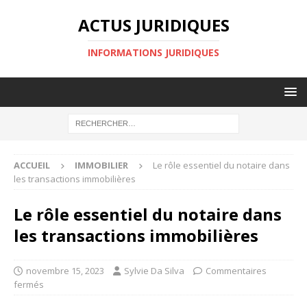
ACTUS JURIDIQUES
INFORMATIONS JURIDIQUES
ACCUEIL
IMMOBILIER
Le rôle essentiel du notaire dans
les transactions immobilières
Le rôle essentiel du notaire dans
les transactions immobilières
novembre 15, 2023
Sylvie Da Silva
Commentaires
fermés