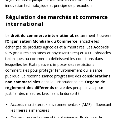
innovation technologique et principe de précaution.
Régulation des marchés et commerce
international
Le
droit du commerce international
, notamment à travers
l’
Organisation Mondiale du Commerce
, encadre les
échanges de produits agricoles et alimentaires. Les
Accords
SPS
(mesures sanitaires et phytosanitaires) et
OTC
(obstacles
techniques au commerce) définissent les conditions dans
lesquelles les États peuvent imposer des restrictions
commerciales pour protéger l’environnement ou la santé
publique. La reconnaissance progressive des
considérations
non commerciales
dans la jurisprudence de l’
Organe de
règlement des différends
ouvre des perspectives pour
justifier des mesures favorisant la durabilité.
Accords multilatéraux environnementaux (AME) influençant
les filières alimentaires
Convention sur la diversité biologique et Protocole de