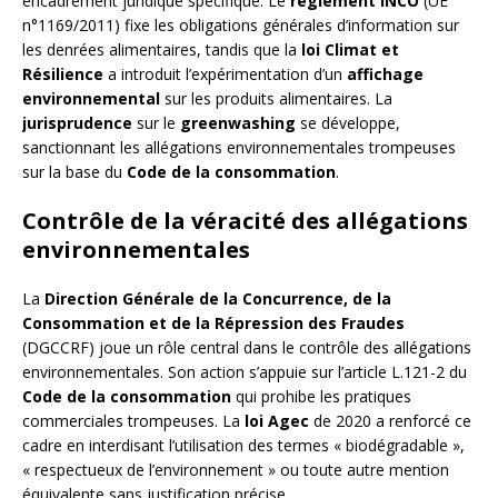
encadrement juridique spécifique. Le
règlement INCO
(UE
n°1169/2011) fixe les obligations générales d’information sur
les denrées alimentaires, tandis que la
loi Climat et
Résilience
a introduit l’expérimentation d’un
affichage
environnemental
sur les produits alimentaires. La
jurisprudence
sur le
greenwashing
se développe,
sanctionnant les allégations environnementales trompeuses
sur la base du
Code de la consommation
.
Contrôle de la véracité des allégations
environnementales
La
Direction Générale de la Concurrence, de la
Consommation et de la Répression des Fraudes
(DGCCRF) joue un rôle central dans le contrôle des allégations
environnementales. Son action s’appuie sur l’article L.121-2 du
Code de la consommation
qui prohibe les pratiques
commerciales trompeuses. La
loi Agec
de 2020 a renforcé ce
cadre en interdisant l’utilisation des termes « biodégradable »,
« respectueux de l’environnement » ou toute autre mention
équivalente sans justification précise.