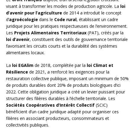
visant à transformer les modes de production agricole. La
loi
d’avenir pour l’agriculture
de 2014 a introduit le concept
d’
agroécologie
dans le
Code rural
, établissant un cadre
juridique pour les pratiques respectueuses de l’environnement.
Les
Projets Alimentaires Territoriaux
(PAT), créés par la
loi d’avenir
, constituent des outils de gouvernance territoriale
favorisant les circuits courts et la durabilité des systèmes
alimentaires locaux.
La
loi EGAlim
de 2018, complétée par la
loi Climat et
Résilience
de 2021, a renforcé les exigences pour la
restauration collective publique, imposant un minimum de 50%
de produits durables dont 20% de produits biologiques d’ici
2022. Cette obligation juridique a créé un levier puissant pour
structurer des filières durables à l’échelle territoriale. Les
Sociétés Coopératives d’Intérêt Collectif
(SCIC)
bénéficient d’un cadre juridique adapté pour organiser ces
filières en associant producteurs, consommateurs et
collectivités publiques.