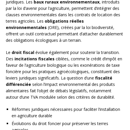
juridiques. Les
baux ruraux environnementaux
, introduits
par la loi d’avenir pour l’agriculture, permettent d’intégrer des
clauses environnementales dans les contrats de location des
terres agricoles. Les
obligations réelles
environnementales
(ORE), créées par la loi biodiversité,
offrent un outil contractuel permettant d’attacher durablement
des obligations écologiques à un terrain.
Le
droit fiscal
évolue également pour soutenir la transition.
Des
incitations fiscales
ciblées, comme le crédit d’impôt en
faveur de l’agriculture biologique ou les exonérations de taxe
foncière pour les pratiques agroécologiques, constituent des
leviers juridiques significatifs. La question d’une
fiscalité
différenciée
selon l’impact environnemental des produits
alimentaires fait l’objet de débats législatifs, notamment
autour d’une TVA modulée selon des critères de durabilité.
Réformes juridiques nécessaires pour faciliter l’installation
en agriculture durable
Évolutions du droit foncier pour préserver les terres
agricoles