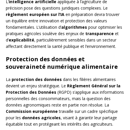
L’
intelligence artificielle
appliquée à l’agriculture de
précision pose des questions juridiques complexes. Le
règlement européen sur l’IA
en préparation devra trouver
un équilibre entre innovation et protection des valeurs
fondamentales. L’utilisation d’
algorithmes
pour optimiser les
pratiques agricoles soulève des enjeux de
transparence
et
d’
explicabilité
, particulièrement sensibles dans un secteur
affectant directement la santé publique et l’environnement.
Protection des données et
souveraineté numérique alimentaire
La
protection des données
dans les filières alimentaires
devient un enjeu stratégique. Le
Règlement Général sur la
Protection des Données
(RGPD) s’applique aux informations
personnelles des consommateurs, mais la question des
données agronomiques reste en partie non résolue. La
Commission européenne
travaille sur un cadre spécifique
pour les
données agricoles
, visant à garantir leur partage
équitable tout en protégeant les intérêts des agriculteurs.