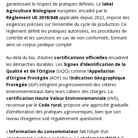
garantissant le respect de pratiques définies. Le
label
Agriculture Biologique
européen, encadré par le
Règlement UE 2018/848
applicable depuis 2022, impose des
exigences précises sur l’ensemble du cycle de production. Ce
règlement définit les pratiques autorisées, les procédures de
contrôle et les sanctions en cas de non-conformité, formant
ainsi un corpus juridique complet.
Au-delà du bio, d’autres
certifications officielles
encadrent
les démarches durables. Les
Signes d’Identification de la
Qualité et de l’Origine
(SIQO) comme l’
Appellation
d’Origine Protégée
(AOP) ou l’
Indication Géographique
Protégée
(IGP) intègrent progressivement des critères
environnementaux dans leurs cahiers des charges. La
certification Haute Valeur Environnementale
(HVE),
reconnue par le
Code rural
, propose une approche graduelle
d’amélioration des pratiques agronomiques, bien que son
niveau d’exigence soit régulièrement questionné.
L’
information du consommateur
fait l’objet d’un