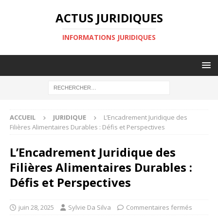
ACTUS JURIDIQUES
INFORMATIONS JURIDIQUES
ACCUEIL
JURIDIQUE
L’Encadrement Juridique des
Filières Alimentaires Durables : Défis et Perspectives
L’Encadrement Juridique des
Filières Alimentaires Durables :
Défis et Perspectives
juin 28, 2025
Sylvie Da Silva
Commentaires fermés