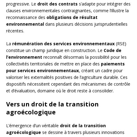
progressive. Le
droit des contrats
s’adapte pour intégrer des
clauses environnementales contraignantes, comme l’illustre la
reconnaissance des
obligations de résultat
environnemental
dans plusieurs décisions jurisprudentielles
récentes.
La
rémunération des services environnementaux
(RSE)
constitue un champ juridique en construction. Le
Code de
l’environnement
reconnaît désormais la possibilité pour les
collectivités territoriales de mettre en place des
paiements
pour services environnementaux
, créant un cadre pour
valoriser les externalités positives de l’agriculture durable. Ces
dispositifs nécessitent cependant des mécanismes de contrôle
et d’évaluation, domaine où le droit reste à consolider.
Vers un droit de la transition
agroécologique
L’émergence d’un véritable
droit de la transition
agroécologique
se dessine à travers plusieurs innovations