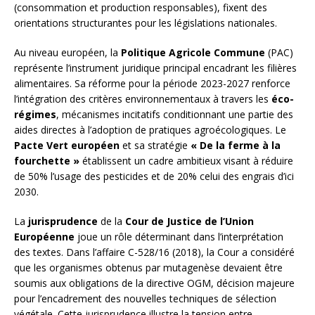
(consommation et production responsables), fixent des
orientations structurantes pour les législations nationales.
Au niveau européen, la
Politique Agricole Commune
(PAC)
représente l’instrument juridique principal encadrant les filières
alimentaires. Sa réforme pour la période 2023-2027 renforce
l’intégration des critères environnementaux à travers les
éco-
régimes
, mécanismes incitatifs conditionnant une partie des
aides directes à l’adoption de pratiques agroécologiques. Le
Pacte Vert européen
et sa stratégie
« De la ferme à la
fourchette »
établissent un cadre ambitieux visant à réduire
de 50% l’usage des pesticides et de 20% celui des engrais d’ici
2030.
La
jurisprudence
de la
Cour de Justice de l’Union
Européenne
joue un rôle déterminant dans l’interprétation
des textes. Dans l’affaire C-528/16 (2018), la Cour a considéré
que les organismes obtenus par mutagenèse devaient être
soumis aux obligations de la directive OGM, décision majeure
pour l’encadrement des nouvelles techniques de sélection
végétale. Cette jurisprudence illustre la tension entre