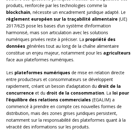
produits, renforcée par les technologies comme la
blockchain
, nécessite un encadrement juridique adapté. Le
règlement européen sur la traçabilité alimentaire
(UE)
2017/625 pose les bases d’un système d’information
harmonisé, mais son articulation avec les solutions
numériques privées reste à préciser. La
propriété des
données
générées tout au long de la chaîne alimentaire
constitue un enjeu majeur, notamment pour les
agriculteurs
face aux plateformes numériques.
Les
plateformes numériques
de mise en relation directe
entre producteurs et consommateurs se développent
rapidement, créant un besoin d’adaptation du
droit de la
concurrence
et du
droit de la consommation
. La
loi pour
l’équilibre des relations commerciales
(EGALIM) a
commencé à prendre en compte ces nouvelles formes de
distribution, mais des zones grises juridiques persistent,
notamment sur la responsabilité des plateformes quant à la
véracité des informations sur les produits.