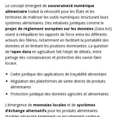
Le concept émergent de
souveraineté numérique
alimentaire
traduit la nécessité pour les États et les
territoires de maîtriser les outils numériques structurant leurs
systèmes alimentaires. Des initiatives juridiques comme le
projet de règlement européen sur les données
(Data Act)
visent à rééquilibrer les rapports de force entre les différents
acteurs des filières, notamment en facilitant la portabilité des
données et en limitant les positions dominantes. La question
de l’
open data
en agriculture fait l’objet de débats, entre
partage des connaissances et protection des savoir-faire
locaux.
Cadre juridique des applications de traçabilité alimentaire
Régulation des plateformes de vente directe de produits
alimentaires
Protection juridique des données agricoles et alimentaires
L’émergence de
monnaies locales
et de
systèmes
d’échange alternatifs
pour les produits alimentaires
durables nécessite également un encadrement juridique