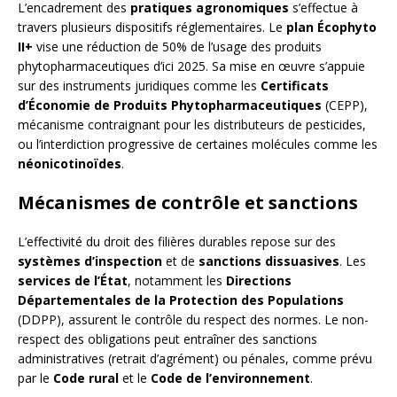
L’encadrement des
pratiques agronomiques
s’effectue à
travers plusieurs dispositifs réglementaires. Le
plan Écophyto
II+
vise une réduction de 50% de l’usage des produits
phytopharmaceutiques d’ici 2025. Sa mise en œuvre s’appuie
sur des instruments juridiques comme les
Certificats
d’Économie de Produits Phytopharmaceutiques
(CEPP),
mécanisme contraignant pour les distributeurs de pesticides,
ou l’interdiction progressive de certaines molécules comme les
néonicotinoïdes
.
Mécanismes de contrôle et sanctions
L’effectivité du droit des filières durables repose sur des
systèmes d’inspection
et de
sanctions dissuasives
. Les
services de l’État
, notamment les
Directions
Départementales de la Protection des Populations
(DDPP), assurent le contrôle du respect des normes. Le non-
respect des obligations peut entraîner des sanctions
administratives (retrait d’agrément) ou pénales, comme prévu
par le
Code rural
et le
Code de l’environnement
.