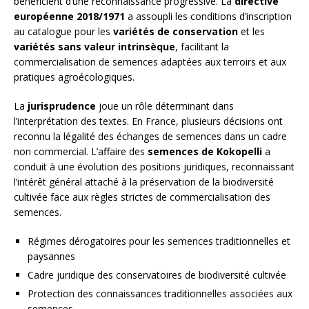
bénéficient d’une reconnaissance progressive. La
directive
européenne 2018/1971
a assoupli les conditions d’inscription
au catalogue pour les
variétés de conservation
et les
variétés sans valeur intrinsèque
, facilitant la
commercialisation de semences adaptées aux terroirs et aux
pratiques agroécologiques.
La
jurisprudence
joue un rôle déterminant dans
l’interprétation des textes. En France, plusieurs décisions ont
reconnu la légalité des échanges de semences dans un cadre
non commercial. L’affaire des
semences de Kokopelli
a
conduit à une évolution des positions juridiques, reconnaissant
l’intérêt général attaché à la préservation de la biodiversité
cultivée face aux règles strictes de commercialisation des
semences.
Régimes dérogatoires pour les semences traditionnelles et
paysannes
Cadre juridique des conservatoires de biodiversité cultivée
Protection des connaissances traditionnelles associées aux
semences