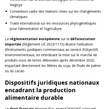
Nagoya
Convention-cadre des Nations Unies sur les changements
climatiques
Traité international sur les ressources phytogénétiques
pour l’alimentation et l’agriculture
La
réglementation européenne
sur la
déforestation
importée
(Règlement UE 2023/1115) illustre l’utilisation
d’instruments juridiques commerciaux au service d’objectifs
environnementaux, en interdisant la mise sur le marché de
produits issus de terres déboisées après décembre 2020,
impactant directement les filières du soja, de l’huile de palme
ou du cacao.
Dispositifs juridiques nationaux
encadrant la production
alimentaire durable
Le
droit français
dispose d’un arsenal législatif croissant