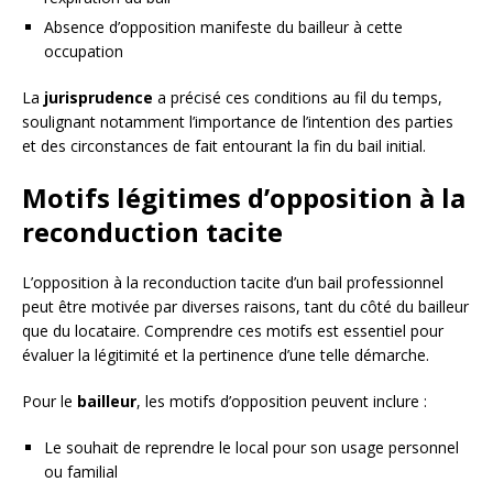
Absence d’opposition manifeste du bailleur à cette
occupation
La
jurisprudence
a précisé ces conditions au fil du temps,
soulignant notamment l’importance de l’intention des parties
et des circonstances de fait entourant la fin du bail initial.
Motifs légitimes d’opposition à la
reconduction tacite
L’opposition à la reconduction tacite d’un bail professionnel
peut être motivée par diverses raisons, tant du côté du bailleur
que du locataire. Comprendre ces motifs est essentiel pour
évaluer la légitimité et la pertinence d’une telle démarche.
Pour le
bailleur
, les motifs d’opposition peuvent inclure :
Le souhait de reprendre le local pour son usage personnel
ou familial