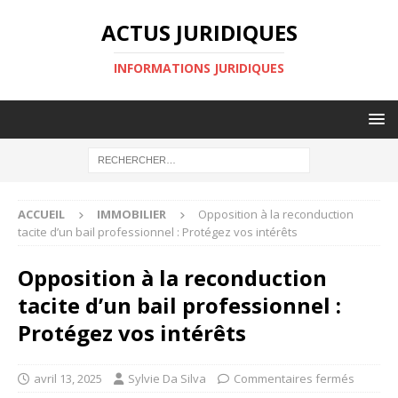
ACTUS JURIDIQUES
INFORMATIONS JURIDIQUES
ACCUEIL
IMMOBILIER
Opposition à la reconduction
tacite d’un bail professionnel : Protégez vos intérêts
Opposition à la reconduction
tacite d’un bail professionnel :
Protégez vos intérêts
avril 13, 2025
Sylvie Da Silva
Commentaires fermés