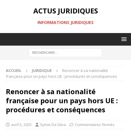
ACTUS JURIDIQUES
INFORMATIONS JURIDIQUES
ACCUEIL
JURIDIQUE
Renoncer à sa nationalité
française pour un pays hors UE : procédures et conséquences
Renoncer à sa nationalité
française pour un pays hors UE :
procédures et conséquences
avril 5, 2025
Sylvie Da Silva
Commentaires fermés